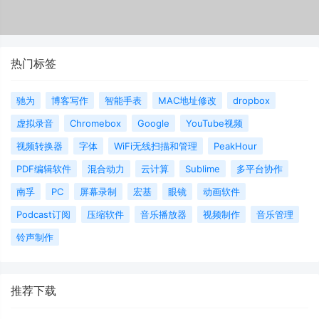
热门标签
驰为
博客写作
智能手表
MAC地址修改
dropbox
虚拟录音
Chromebox
Google
YouTube视频
视频转换器
字体
WiFi无线扫描和管理
PeakHour
PDF编辑软件
混合动力
云计算
Sublime
多平台协作
南孚
PC
屏幕录制
宏基
眼镜
动画软件
Podcast订阅
压缩软件
音乐播放器
视频制作
音乐管理
铃声制作
推荐下载