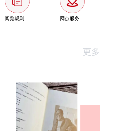
阅览规则
网点服务
更多