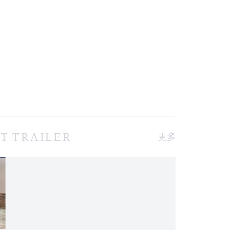
T TRAILER
更多