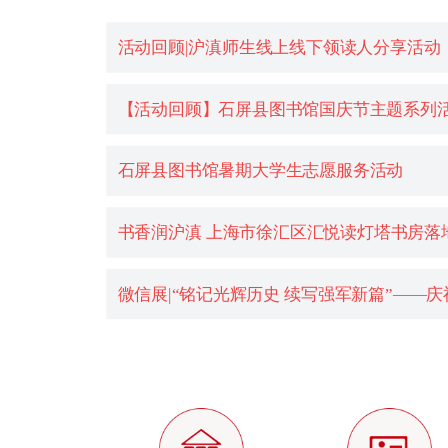
活动回顾|沪滇师生线上线下领读人分享活动
【活动回顾】石屏县图书馆国庆节主题系列
石屏县图书馆暑期大学生志愿服务活动
书香润沪滇 上海市徐汇区汇悦读灯塔书房落
微信展|“铭记光辉历史 续写强军新篇”——