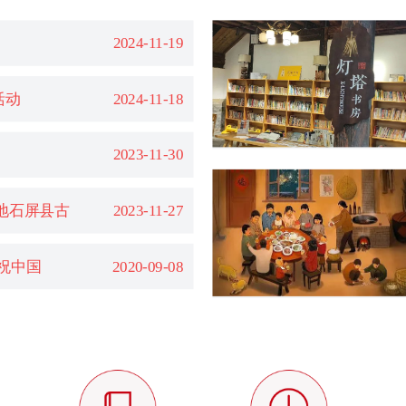
2024-11-19
活动
2024-11-18
2023-11-30
地石屏县古
2023-11-27
庆祝中国
2020-09-08